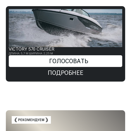
VICTORY 570 CRUISER
ДЛИНА: 5,7 М
ШИРИНА: 2,25 М
ГОЛОСОВАТЬ
ПОДРОБНЕЕ