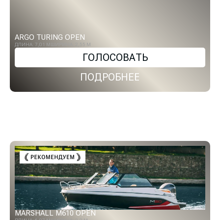
ARGO TURING OPEN
ДЛИНА: 7,01 М
ШИРИНА: 2,55 М
ГОЛОСОВАТЬ
ПОДРОБНЕЕ
MARSHALL M610 OPEN