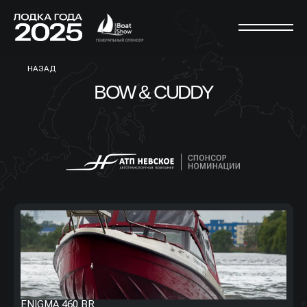
НАЗАД
BOW & CUDDY
ENIGMA 460 BR